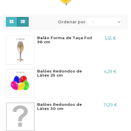
Ordenar por
Balão Forma de Taça Foil
5,55 €
96 cm
Balões Redondos de
4,29 €
Látex 25 cm
Balões Redondos de
11,29 €
Látex 30 cm