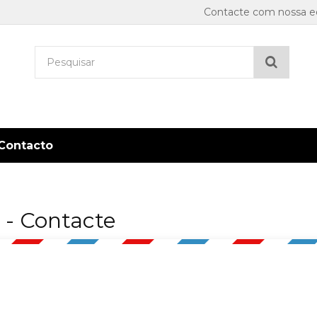
Contacte com nossa eq
Pesqu
Contacto
 - Contacte