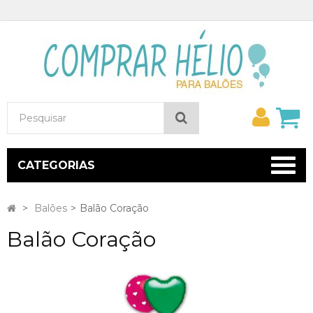
Minh
Pesquisar
conta
CATEGORIAS
>
Balões
>
Balão Coração
Balão Coração