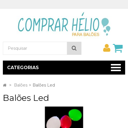
Minh
Pesquisar
conta
CATEGORIAS
>
Balões
>
Balões Led
Balões Led