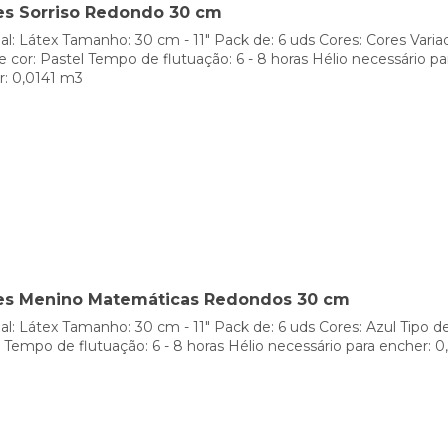
es Sorriso Redondo 30 cm
al: Látex Tamanho: 30 cm - 11" Pack de: 6 uds Cores: Cores Varia
e cor: Pastel Tempo de flutuação: 6 - 8 horas Hélio necessário pa
r: 0,0141 m3
es Menino Matemáticas Redondos 30 cm
al: Látex Tamanho: 30 cm - 11" Pack de: 6 uds Cores: Azul Tipo de
 Tempo de flutuação: 6 - 8 horas Hélio necessário para encher: 0