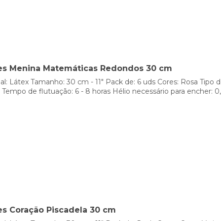
es Menina Matemáticas Redondos 30 cm
al: Látex Tamanho: 30 cm - 11" Pack de: 6 uds Cores: Rosa Tipo d
 Tempo de flutuação: 6 - 8 horas Hélio necessário para encher: 0
es Coração Piscadela 30 cm