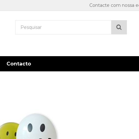
Contacte com nossa eq
Pesqu
Contacto