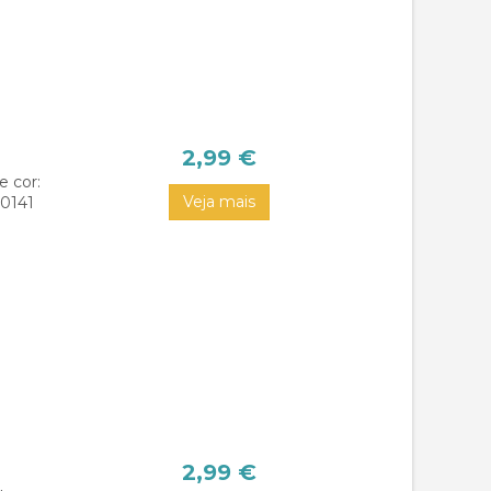
2,99 €
e cor:
Veja mais
,0141
2,99 €