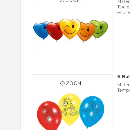
Materi
Tipo d
enche
6 Ba
Materi
Tempo 