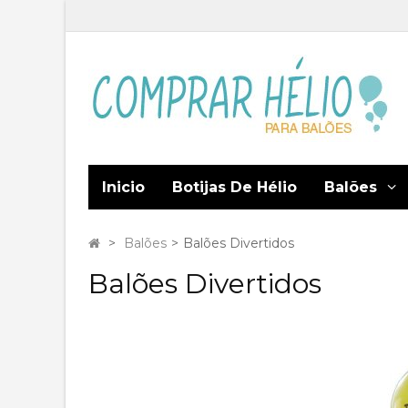
Inicio
Botijas De Hélio
Balões
>
Balões
>
Balões Divertidos
Balões Divertidos