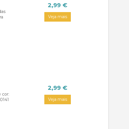
2,99 €
das
Veja mais
ra
2,99 €
 cor:
Veja mais
,0141