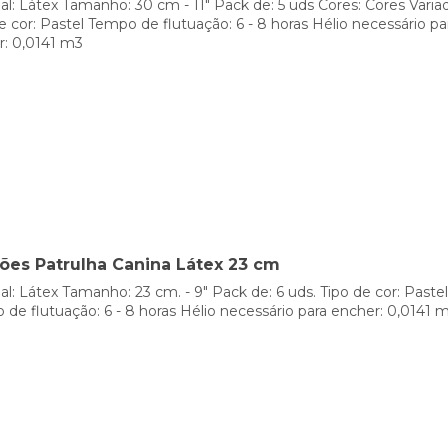
al: Látex Tamanho: 30 cm - 11" Pack de: 5 uds Cores: Cores Varia
e cor: Pastel Tempo de flutuação: 6 - 8 horas Hélio necessário pa
r: 0,0141 m3
lões Patrulha Canina Látex 23 cm
al: Látex Tamanho: 23 cm. - 9" Pack de: 6 uds. Tipo de cor: Pastel
de flutuação: 6 - 8 horas Hélio necessário para encher: 0,0141 