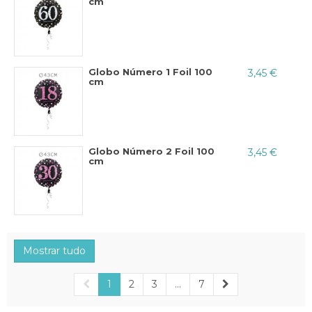
cm
Globo Número 1 Foil 100
3,45 €
cm
Globo Número 2 Foil 100
3,45 €
cm
Mostrar tudo
1
2
3
...
7