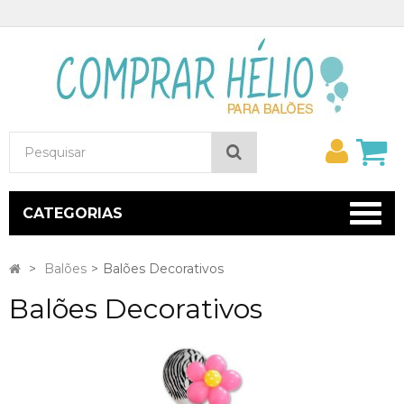
Minh
Pesquisar
conta
CATEGORIAS
>
Balões
>
Balões Decorativos
Balões Decorativos