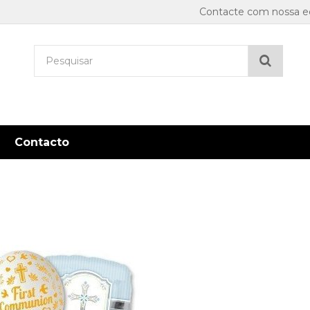
Contacte com nossa eq
Pesqu
Contacto