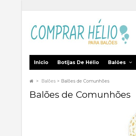
Inicio
Botijas De Hélio
Balões
>
Balões
>
Balões de Comunhões
Balões de Comunhões