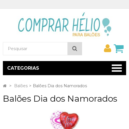
Minh
Pesquisar
conta
CATEGORIAS
>
Balões
>
Balões Dia dos Namorados
Balões Dia dos Namorados