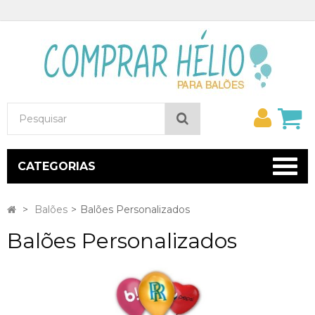
Minh
Pesquisar
conta
CATEGORIAS
>
Balões
>
Balões Personalizados
Balões Personalizados