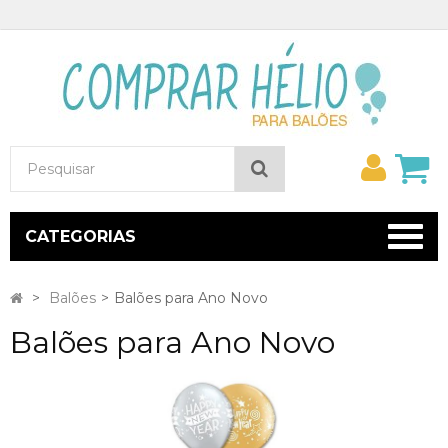
Minh
Pesquisar
conta
CATEGORIAS
>
Balões
>
Balões para Ano Novo
Balões para Ano Novo