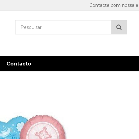
Contacte com nossa eq
Pesqu
Contacto