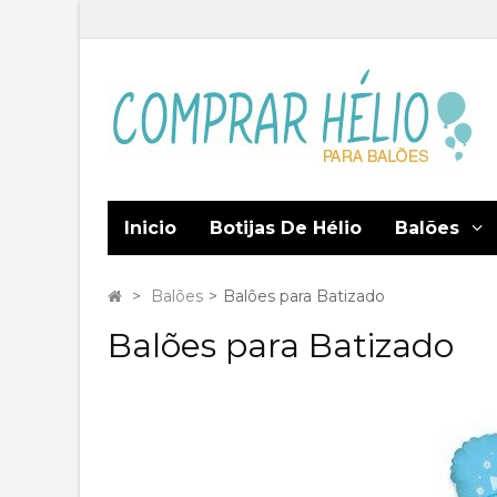
Inicio
Botijas De Hélio
Balões
>
Balões
>
Balões para Batizado
Balões para Batizado