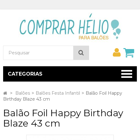
Minh
Pesquisar
conta
CATEGORIAS
>
Balões
>
Balões Festa Infantil
>
Balão Foil Happy
Birthday Blaze 43 cm
Balão Foil Happy Birthday
Blaze 43 cm