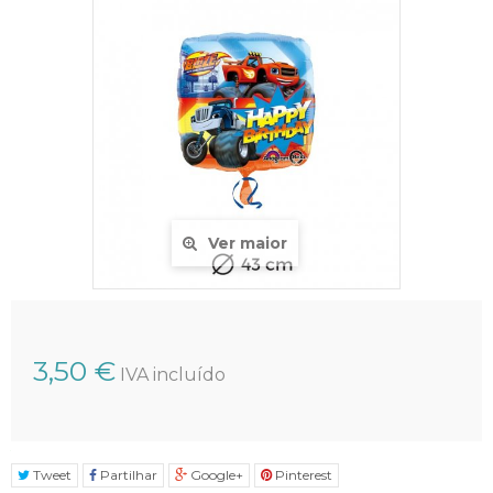
Ver maior
3,50 €
IVA incluído
Tweet
Partilhar
Google+
Pinterest