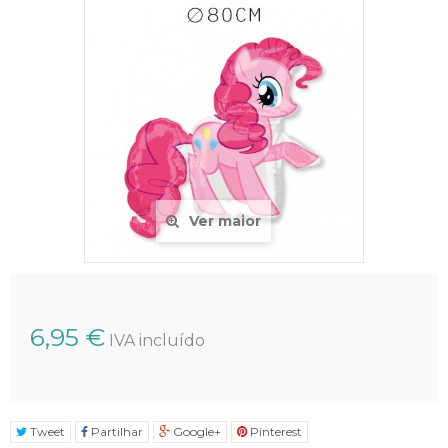
Ver maior
6,95 €
IVA incluído
Tweet
Partilhar
Google+
Pinterest