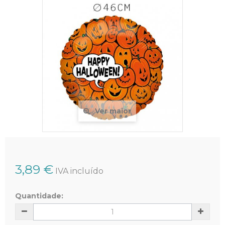
Ver maior
3,89 €
IVA incluído
Quantidade: