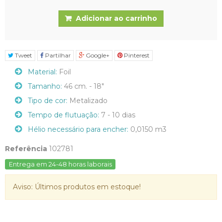
Adicionar ao carrinho
Tweet
Partilhar
Google+
Pinterest
Material:
Foil
Tamanho:
46 cm. - 18"
Tipo de cor:
Metalizado
Tempo de flutuação:
7 - 10 dias
Hélio necessário para encher:
0,0150 m3
Referência
102781
Entrega em 24-48 horas laborais
Aviso: Últimos produtos em estoque!