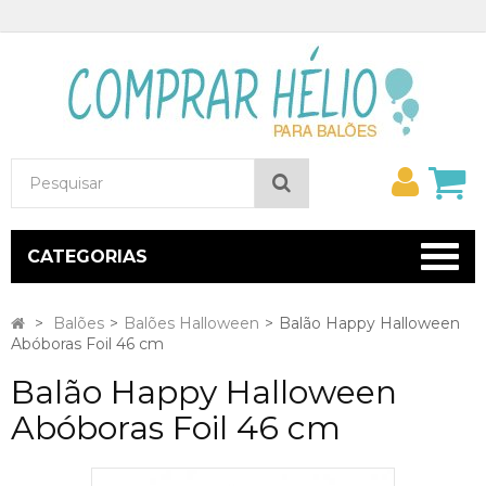
Minh
Pesquisar
conta
CATEGORIAS
>
Balões
>
Balões Halloween
>
Balão Happy Halloween
Abóboras Foil 46 cm
Balão Happy Halloween
Abóboras Foil 46 cm