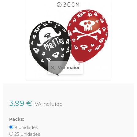
Ver maior
3,99 €
IVA incluído
Packs:
8 unidades
25 Unidades