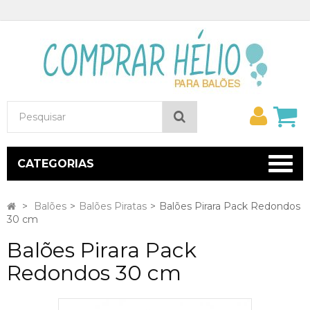
Minh
Pesquisar
conta
CATEGORIAS
>
Balões
>
Balões Piratas
>
Balões Pirara Pack Redondos
30 cm
Balões Pirara Pack
Redondos 30 cm