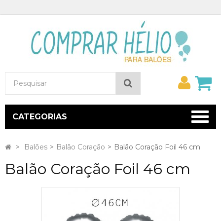
Minh
Pesquisar
conta
CATEGORIAS
>
Balões
>
Balão Coração
>
Balão Coração Foil 46 cm
Balão Coração Foil 46 cm