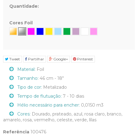
Quantidade:
Cores Foil
Tweet
Partilhar
Google+
Pinterest
Material:
Foil
Tamanho:
46 cm - 18"
Tipo de cor:
Metalizado
Tempo de flutuação:
7 - 10 dias
Hélio necessário para encher:
0,0150 m3
Cores:
Dourado, prateado, azul, rosa claro, branco,
amarelo, rosa, vermelho, celeste, verde, lílas
Referência
100476