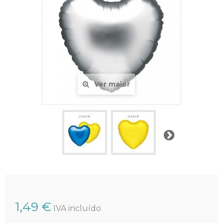
Ver maior
Próximo
1,49 €
IVA incluído