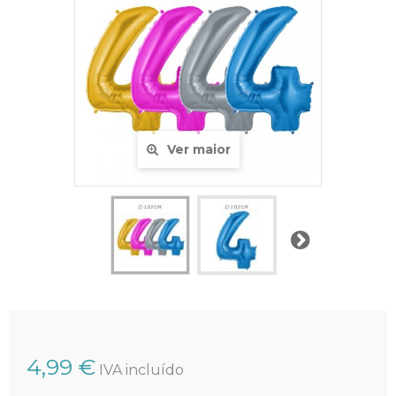
Ver maior
Próximo
4,99 €
IVA incluído