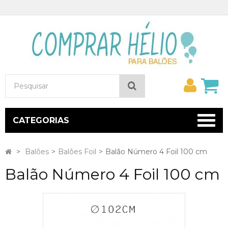
Minh
Pesquisar
conta
CATEGORIAS
>
Balões
>
Balões Foil
>
Balão Número 4 Foil 100 cm
Balão Número 4 Foil 100 cm