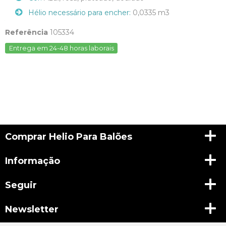
Hélio necessário para encher:
0,0335 m3
Referência
105334
Entrega em 24-48 horas laborais
Comprar Helio Para Balões
Informação
Seguir
Newsletter