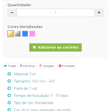
Quantidade:
Cores Metalizadas
Adicionar ao carrinho
Tweet
Partilhar
Google+
Pinterest
Material:
Foil
Tamanho:
100 cm. - 40"
Pack de:
1 ud.
Tempo de flutuação:
7 - 10 dias
Tipo de cor:
Metalizado
Cor:
Azul, rosa, prateado, dourado