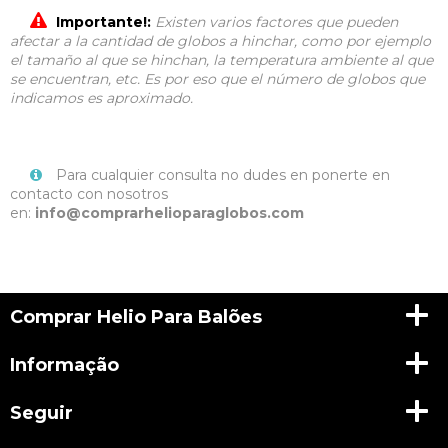
Importante!:
Existen varios factores que pueden
afectar a la cantidad de globos a hinchar, como por ejemplo
el tamaño al que se hinchan, la temperatura ambiente al que
se encuentran, etc. Es por eso que el número de globos que
indicamos es aproximado.
Para cualquier consulta no dudes en ponerte en
contacto con nosotros
en:
info@comprarhelioparaglobos.com
Comprar Helio Para Balões
Informação
Seguir