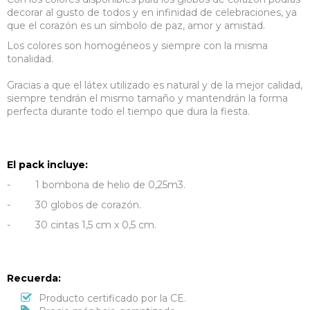
decorar al gusto de todos y en infinidad de celebraciones, ya
que el corazón es un símbolo de paz, amor y amistad.
Los colores son homogéneos y siempre con la misma
tonalidad.
Gracias a que el látex utilizado es natural y de la mejor calidad,
siempre tendrán el mismo tamaño y mantendrán la forma
perfecta durante todo el tiempo que dura la fiesta.
El pack incluye:
- 1 bombona de helio de 0,25m3.
- 30 globos de corazón.
- 30 cintas 1,5 cm x 0,5 cm.
Recuerda:
Producto certificado por la CE.