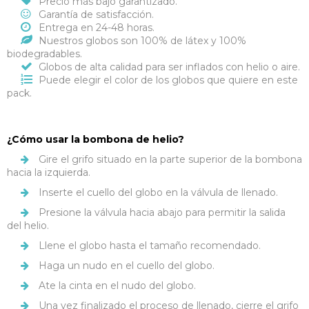
Precio más bajo garantizado.
Garantía de satisfacción.
Entrega en 24-48 horas.
Nuestros globos son 100% de látex y 100%
biodegradables.
Globos de alta calidad para ser inflados con helio o aire.
Puede elegir el color de los globos que quiere en este
pack.
¿Cómo usar la bombona de helio?
Gire el grifo situado en la parte superior de la bombona
hacia la izquierda.
Inserte el cuello del globo en la válvula de llenado.
Presione la válvula hacia abajo para permitir la salida
del helio.
Llene el globo hasta el tamaño recomendado.
Haga un nudo en el cuello del globo.
Ate la cinta en el nudo del globo.
Una vez finalizado el proceso de llenado, cierre el grifo