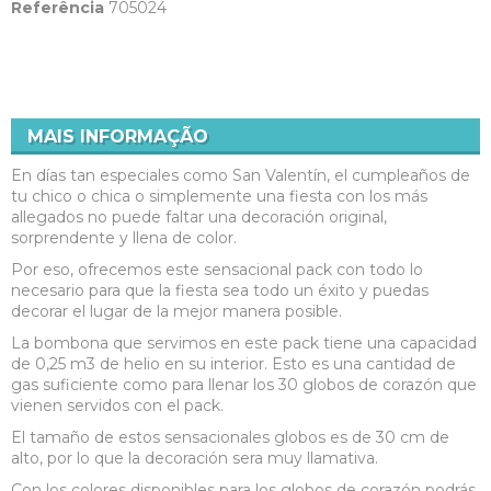
Referência
705024
MAIS INFORMAÇÃO
En días tan especiales como San Valentín, el cumpleaños de
tu chico o chica o simplemente una fiesta con los más
allegados no puede faltar una decoración original,
sorprendente y llena de color.
Por eso, ofrecemos este sensacional pack con todo lo
necesario para que la fiesta sea todo un éxito y puedas
decorar el lugar de la mejor manera posible.
La bombona que servimos en este pack tiene una capacidad
de 0,25 m3 de helio en su interior. Esto es una cantidad de
gas suficiente como para llenar los 30 globos de corazón que
vienen servidos con el pack.
El tamaño de estos sensacionales globos es de 30 cm de
alto, por lo que la decoración sera muy llamativa.
Con los colores disponibles para los globos de corazón podrás