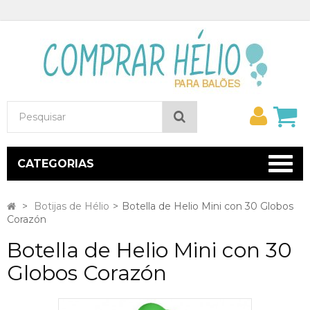
Minh
Pesquisar
conta
CATEGORIAS
>
Botijas de Hélio
>
Botella de Helio Mini con 30 Globos
Corazón
Botella de Helio Mini con 30
Globos Corazón